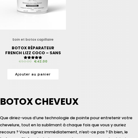
Soin et botox capillaire
BOTOX RÉPARATEUR
FRENCH LIZZ COCO – SANS
FORMOL
€
50.00
€
42.00
Note
5.00
sur 5
Ajouter au panier
BOTOX CHEVEUX
Que diriez-vous d’une technologie de pointe pour entretenir votre
chevelure, tout en la sublimant à chaque fois que vous y auriez
recours ? Vous signez immédiatement, n’est-ce pas ? Eh bien, le