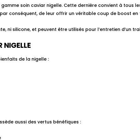
amme soin caviar nigelle. Cette dernière convient à tous le
 par conséquent, de leur offrir un véritable coup de boost en 
, ni silicone, et peuvent être utilisés pour l’entretien d’un tra
R NIGELLE
nfaits de la nigelle :
ossède aussi des vertus bénéfiques :
e