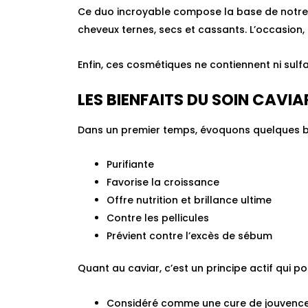
Ce duo incroyable compose la base de notre g
cheveux ternes, secs et cassants. L’occasion,
Enfin, ces cosmétiques ne contiennent ni sulfate
LES BIENFAITS DU SOIN CAVIA
Dans un premier temps, évoquons quelques bie
Purifiante
Favorise la croissance
Offre nutrition et brillance ultime
Contre les pellicules
Prévient contre l’excès de sébum
Quant au caviar, c’est un principe actif qui p
Considéré comme une cure de jouvenc