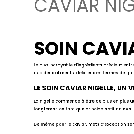
CAVIAR NIG
SOIN CAVI
Le duo incroyable d’ingrédients précieux entr
que deux aliments, délicieux en termes de go
LE SOIN CAVIAR NIGELLE, UN 
La nigelle commence à être de plus en plus ut
longtemps en tant que principe actif de quali
De même pour le caviar, mets d’exception servi