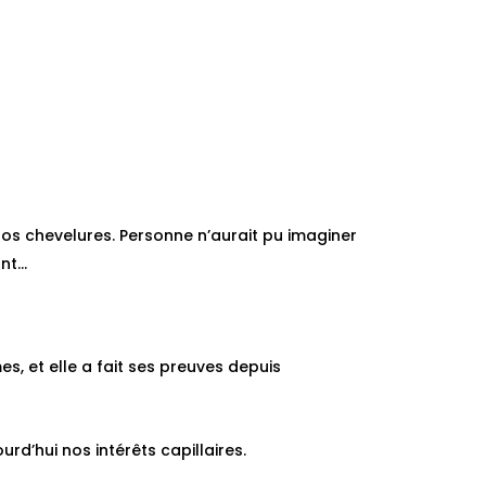
nos chevelures. Personne n’aurait pu imaginer
ant…
es, et elle a fait ses preuves depuis
rd’hui nos intérêts capillaires.