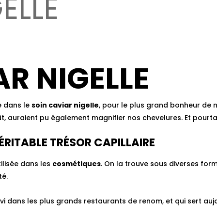
ELLE
AR NIGELLE
e dans le
soin caviar nigelle
, pour le plus grand bonheur de 
ût, auraient pu également magnifier nos chevelures. Et pourt
VÉRITABLE TRÉSOR CAPILLAIRE
ilisée dans les
cosmétiques
. On la trouve sous diverses form
té.
 dans les plus grands restaurants de renom, et qui sert aujou