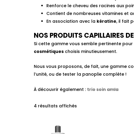
Renforce le cheveu des racines aux poi
Contient de nombreuses vitamines et ac
En association avec la
kératine
, il fai
NOS PRODUITS CAPILLAIRES D
Si cette gamme vous semble pertinente pour pr
cosmétiques
choisis minutieusement.
Nous vous proposons, de fait, une gamme c
l’unité, ou de tester la panoplie complète !
À découvrir également :
trio soin amla
4 résultats affichés
Le
prix
initia