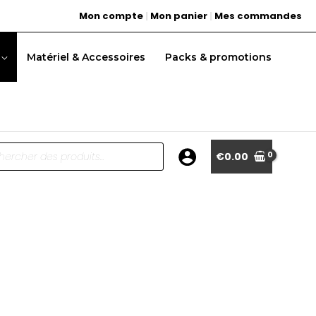
Mon compte
|
Mon panier
|
Mes commandes
Matériel & Accessoires
Packs & promotions
he
€
0.00