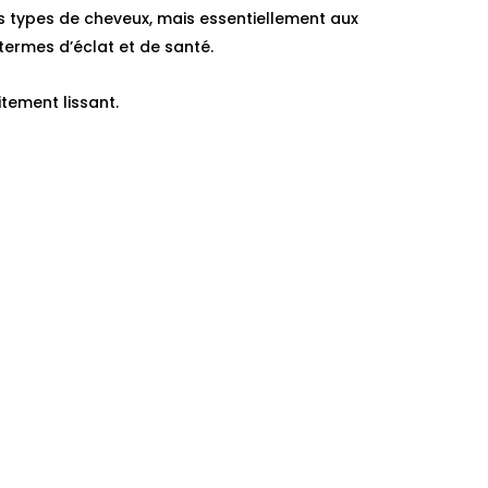
s types de cheveux, mais essentiellement aux
termes d’éclat et de santé.
itement lissant.