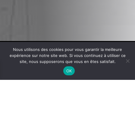
Nous utilisons des cookies pour vous garantir la meilleure
expérience sur notre site web. Si vous continuez à utiliser ce
site, nous supposerons que vous en êtes satisfait.
OK
Votre partenaire capillaire
MENU
Lissage au Tanin
Lissage brésilien
Mini kit