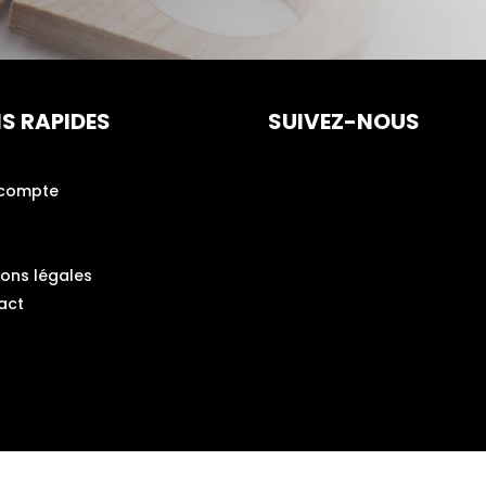
NS RAPIDES
SUIVEZ-NOUS
compte
ions légales
act