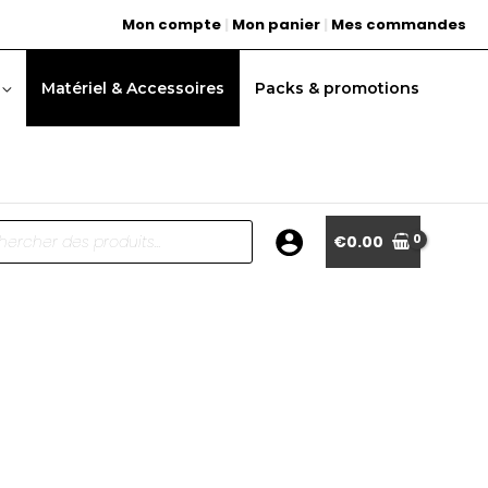
Mon compte
|
Mon panier
|
Mes commandes
Matériel & Accessoires
Packs & promotions
he
€
0.00