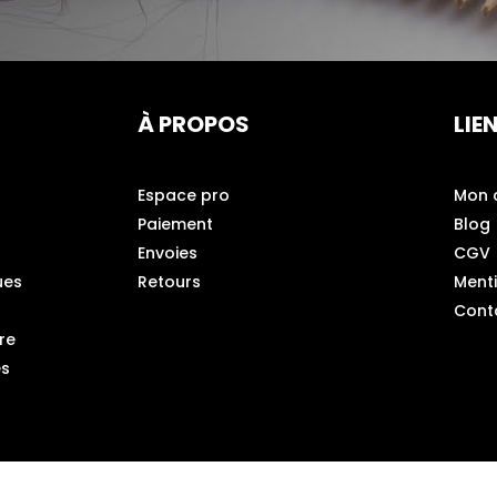
À PROPOS
LIE
Espace pro
Mon 
Paiement
Blog
Envoies
CGV
ues
Retours
Ment
Cont
re
es