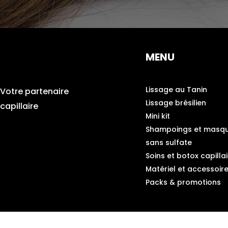
MENU
Lissage au Tanin
Votre partenaire
Lissage brésilien
capillaire
Mini kit
Shampoings et masq
sans sulfate
Soins et botox capillai
Matériel et accessoir
Packs & promotions