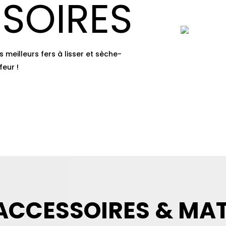
SOIRES
 meilleurs fers à lisser et sèche-
eur !
ACCESSOIRES & MAT