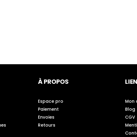
À PROPOS
LIE
Espace pro
Mon 
Paiement
Blog
Envoies
CGV
ues
Retours
Ment
Cont