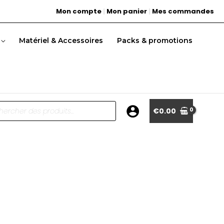
Mon compte
|
Mon panier
|
Mes commandes
Matériel & Accessoires
Packs & promotions
he
€
0.00