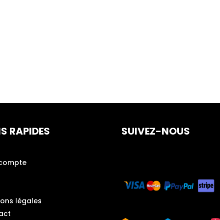
NS RAPIDES
SUIVEZ-NOUS
compte
ions légales
act