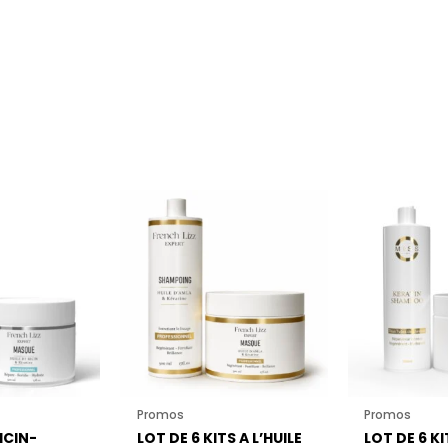
Promos
Promos
ICIN-
LOT DE 6 KITS A L’HUILE
LOT DE 6 K