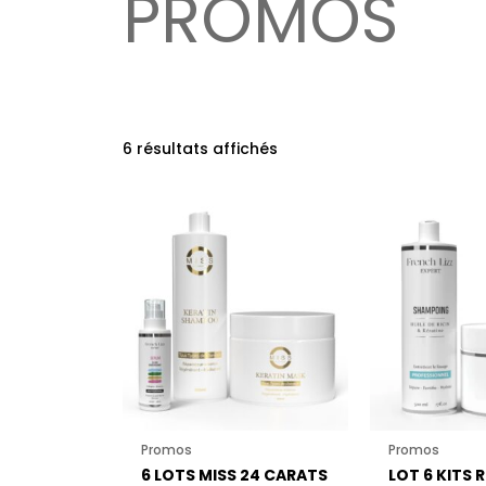
PROMOS
6 résultats affichés
Promos
Promos
6 LOTS MISS 24 CARATS
LOT 6 KITS R