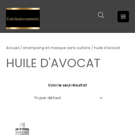
Aller
Main
au
Men
contenu
Accueil
/
shampoing et masque sans sulfate
/ huile d'avocat
HUILE D'AVOCAT
Voici le seul résultat