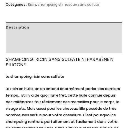
Catégories :
Ricin
,
shampoing et masque sans sulfate
Description
Informations complémentaires
Avis (0)
SHAMPOING RICIN SANS SULFATE NI PARABÈNE NI
SILICONE
Le shampoing ricin sans sulfate
Le ricin en huile, on en entend énormément parler ces derniers
temps… Et il y a de quoi ! En effet, cette huile connue depuis
des millénaires fait réellement des merveilles pour le corps, le
visage etc. Mais aussi pour les cheveux. Elle possède de très
nombreuses vertus pour votre chevelure. C’est pourquoi ce
shampoing rentrera parfaitement et facilement dans votre