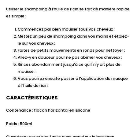
Utiliser le shampoing à l’huile de ricin se fait de manière rapide
et simple :
Commencez par bien mouiller tous vos cheveux ;
Mettez un peu de shampoing dans vos mains et étalez-
le sur vos cheveux ;
Faites de petits mouvements en ronds pour nettoyer ;
Allez-y en douceur pour ne pas abîmer vos cheveux ;
Rincez abondamment jusqu’à ce qu’il n’y ait plus de
mousse ;
Vous pourrez ensuite passer à l’application du masque
à l’huile de ricin.
CARACTÉRISTIQUES
Contenance : flacon horizontal en silicone
Poids : 500ml
Ouverture : ouverture facile avec appui sur le bouchon