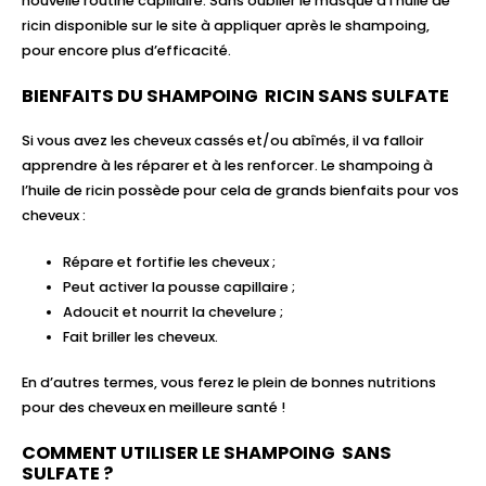
nouvelle routine capillaire. Sans oublier le masque à l’huile de
ricin disponible sur le site à appliquer après le shampoing,
pour encore plus d’efficacité.
BIENFAITS DU SHAMPOING RICIN SANS SULFATE
Si vous avez les cheveux cassés et/ou abîmés, il va falloir
apprendre à les réparer et à les renforcer. Le shampoing à
l’huile de ricin possède pour cela de grands bienfaits pour vos
cheveux :
Répare et fortifie les cheveux ;
Peut activer la pousse capillaire ;
Adoucit et nourrit la chevelure ;
Fait briller les cheveux.
En d’autres termes, vous ferez le plein de bonnes nutritions
pour des cheveux en meilleure santé !
COMMENT UTILISER LE SHAMPOING SANS
SULFATE ?