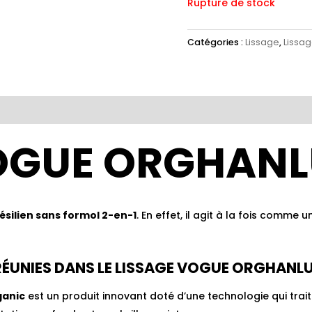
Rupture de stock
Catégories :
Lissage
,
Lissag
es
Avis (2)
VOGUE ORGHAN
ésilien sans formol 2-en-1
. En effet, il agit à la fois comme
 RÉUNIES DANS LE LISSAGE VOGUE ORGHANL
ganic
est un produit innovant doté d’une technologie qui tra