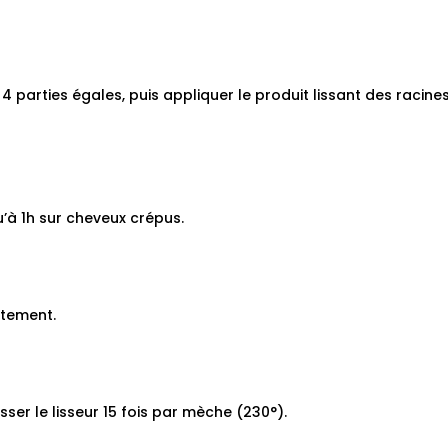
 parties égales, puis appliquer le produit lissant des racines
u’à 1h sur cheveux crépus.
ètement.
sser le lisseur 15 fois par mèche (230°).