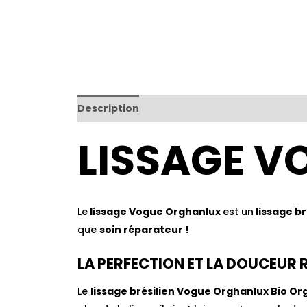
Description
Informations complémentair
LISSAGE 
Le
lissage Vogue Orghanlux
est un
lissage br
que
soin réparateur !
LA PERFECTION ET LA DOUCEUR
Le
lissage brésilien Vogue Orghanlux Bio Or