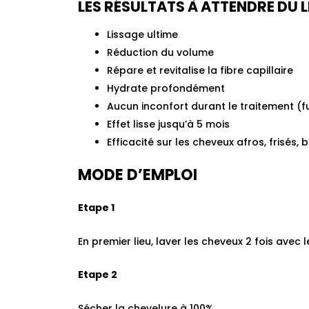
LES RÉSULTATS À ATTENDRE DU
Lissage ultime
Réduction du volume
Répare et revitalise la fibre capillaire
Hydrate profondément
Aucun inconfort durant le traitement (fu
Effet lisse jusqu’à 5 mois
Efficacité sur les cheveux afros, frisés, 
MODE D’EMPLOI
Etape 1
En premier lieu, laver les cheveux 2 fois avec 
Etape 2
Sécher la chevelure à 100%.