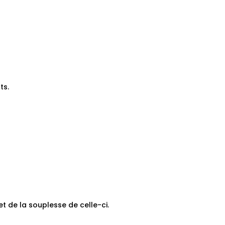
ts.
 et de la souplesse de celle-ci.