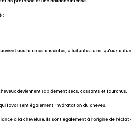
ratation profonde et une brillance intense.
 :
nvient aux femmes enceintes, allaitantes, ainsi qu’aux enfan
 cheveux deviennent rapidement secs, cassants et fourchus.
 qui favorisent également l’hydratation du cheveu.
llance à la chevelure, ils sont également à l’origine de l’éclat