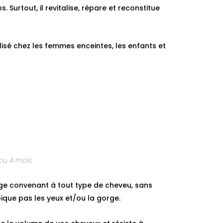
 Surtout, il revitalise, répare et reconstitue
utilisé chez les femmes enceintes, les enfants et
 ou 4 mois.
ge convenant à tout type de cheveu, sans
pique pas les yeux et/ou la gorge.