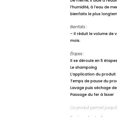
De même, il aide à rédui
l’humidité, à l’eau de me
bienfaits le plus longte
Bienfaits :
– Il réduit le volume de 
mois.
Étapes :
Il se déroule en 5 étapes
Le shampoing
L’application du produit
Temps de pause du pro
Lavage puis séchage de
Passage du fer à lisser
Ce produit permet jusqu’à 