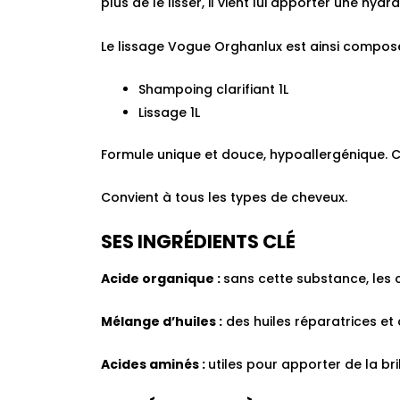
plus de le lisser, il vient lui apporter une hyd
Le lissage Vogue Orghanlux est ainsi composé
Shampoing clarifiant 1L
Lissage 1L
Formule unique et douce, hypoallergénique. Co
Convient à tous les types de cheveux.
SES INGRÉDIENTS CLÉ
Acide organique :
sans cette substance, les
Mélange d’huiles :
des huiles réparatrices et
Acides aminés :
utiles pour apporter de la bri