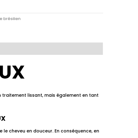
e brésilien
LUX
 un traitement lissant, mais également en tant
UX
ite le cheveu en douceur. En conséquence, en