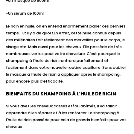
-Un masque de 500ml
-Un sérum de 100ml
Le ricin en huile, on en entend énormément parler ces derniers
temps… Et il y a de quoi ! En effet, cette huile connue depuis
des millénaires fait réellement des merveilles pour le corps, le
visage etc. Mais aussi pour les cheveux. Elle possède de très
nombreuses vertus pour votre chevelure. C’est pourquoi le
shampoing à l’huile de ricin rentrera parfaitement et
facilement dans votre nouvelle routine capillaire. Sans oublier
le masque à l’huile de ricin à appliquer après le shampoing,
pour encore plus d’efficacité.
BIENFAITS DU SHAMPOING À L’HUILE DE RICIN
Si vous avez les cheveux cassés et/ou abîmés, il va falloir
apprendre à les réparer et à les renforcer. Le shampoing à
l’huile de ricin possède pour cela de grands bienfaits pour vos
cheveux :