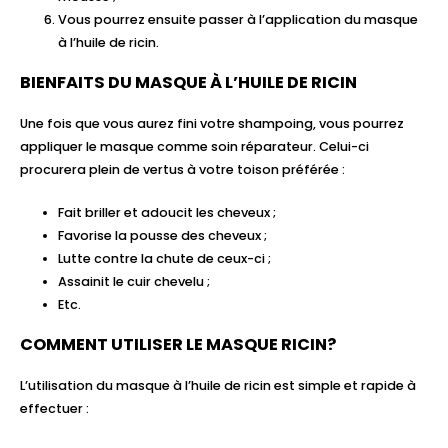
Vous pourrez ensuite passer à l’application du masque
à l’huile de ricin.
BIENFAITS DU MASQUE À L’HUILE DE RICIN
Une fois que vous aurez fini votre shampoing, vous pourrez
appliquer le masque comme soin réparateur. Celui-ci
procurera plein de vertus à votre toison préférée :
Fait briller et adoucit les cheveux ;
Favorise la pousse des cheveux ;
Lutte contre la chute de ceux-ci ;
Assainit le cuir chevelu ;
Etc.
COMMENT UTILISER LE MASQUE RICIN?
L’utilisation du masque à l’huile de ricin est simple et rapide à
effectuer :