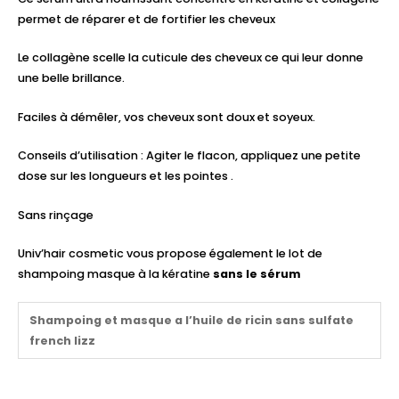
permet de réparer et de fortifier les cheveux
Le collagène scelle la cuticule des cheveux ce qui leur donne
une belle brillance.
Faciles à démêler, vos cheveux sont doux et soyeux.
Conseils d’utilisation : Agiter le flacon, appliquez une petite
dose sur les longueurs et les pointes .
Sans rinçage
Univ’hair cosmetic vous propose également le lot de
shampoing masque à la kératine
sans le sérum
Shampoing et masque a l’huile de ricin sans sulfate
french lizz