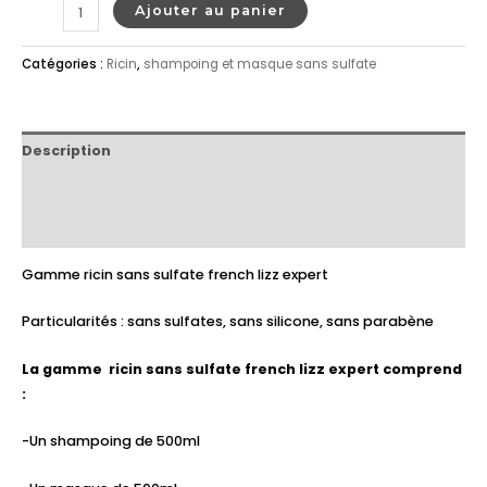
Ajouter au panier
Catégories :
Ricin
,
shampoing et masque sans sulfate
Description
Informations complémentaires
Avis (0)
Gamme ricin sans sulfate french lizz expert
Particularités : sans sulfates, sans silicone, sans parabène
La gamme ricin sans sulfate french lizz expert comprend
:
-Un shampoing de 500ml