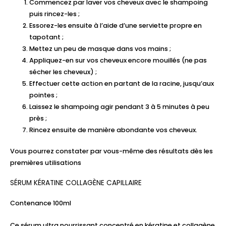
Commencez par laver vos cheveux avec le shampoing
puis rincez-les ;
Essorez-les ensuite à l’aide d’une serviette propre en
tapotant ;
Mettez un peu de masque dans vos mains ;
Appliquez-en sur vos cheveux encore mouillés (ne pas
sécher les cheveux) ;
Effectuer cette action en partant de la racine, jusqu’aux
pointes ;
Laissez le shampoing agir pendant 3 à 5 minutes à peu
près ;
Rincez ensuite de manière abondante vos cheveux.
Vous pourrez constater par vous-même des résultats dès les
premières utilisations
SÉRUM KÉRATINE COLLAGÈNE CAPILLAIRE
Contenance 100ml
Ce sérum ultra nourrissant concentré en kératine et collagène